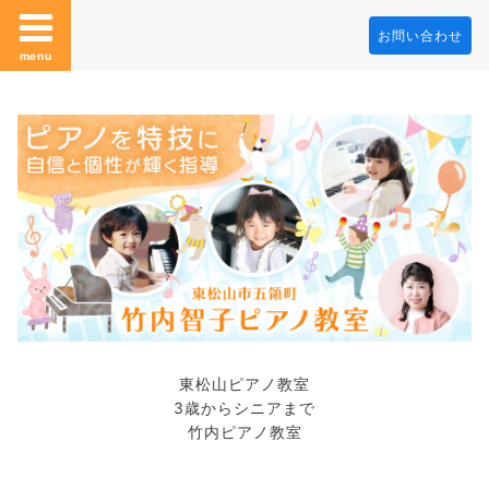
お問い合わせ
menu
東松山ピアノ教室
3歳からシニアまで
竹内ピアノ教室