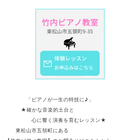
「ピアノが一生の特技に♪」
★確かな音楽的土台と
心に響く演奏を育むレッスン★
東松山市五領町にある