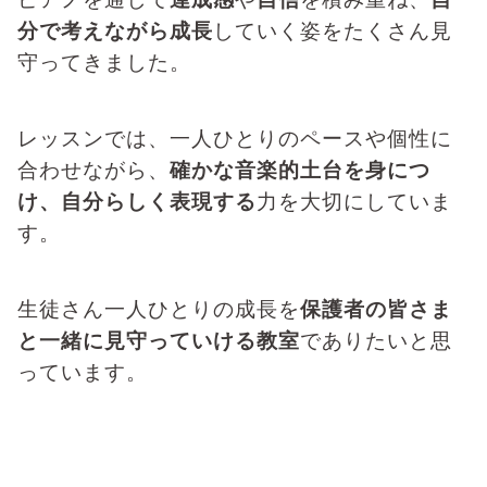
分で考えながら成長
していく姿をたくさん見
守ってきました。
レッスンでは、一人ひとりのペースや個性に
合わせながら、
確かな音楽的土台を身につ
け、自分らしく表現する
力を大切にしていま
す。
生徒さん一人ひとりの成長を
保護者の皆さま
と一緒に見守っていける教室
でありたいと思
っています。