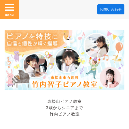
お問い合わせ
menu
東松山ピアノ教室
3歳からシニアまで
竹内ピアノ教室