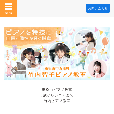
お問い合わせ
menu
東松山ピアノ教室
3歳からシニアまで
竹内ピアノ教室