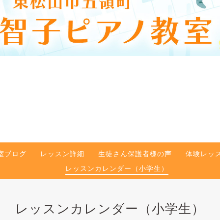
室ブログ
レッスン詳細
生徒さん保護者様の声
体験レッ
レッスンカレンダー（小学生）
レッスンカレンダー（小学生）