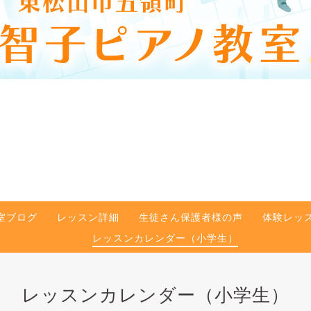
室ブログ
レッスン詳細
生徒さん保護者様の声
体験レッ
レッスンカレンダー（小学生）
レッスンカレンダー（小学生）