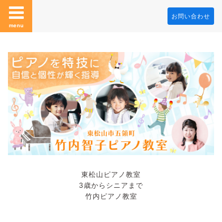
お問い合わせ
menu
東松山ピアノ教室
3歳からシニアまで
竹内ピアノ教室