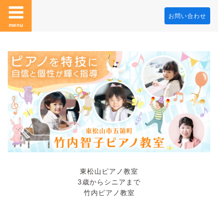
お問い合わせ
menu
東松山ピアノ教室
3歳からシニアまで
竹内ピアノ教室