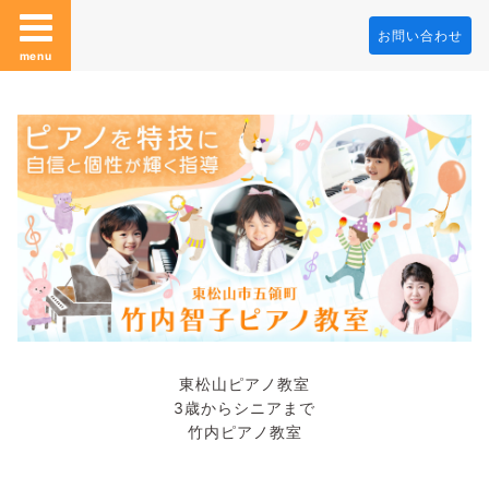
お問い合わせ
menu
東松山ピアノ教室
3歳からシニアまで
竹内ピアノ教室