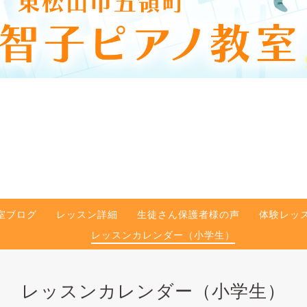
室ブログ
レッスン詳細
生徒さん保護者様の声
体験レッ
レッスンカレンダー（小学生）
レッスンカレンダー（小学生）