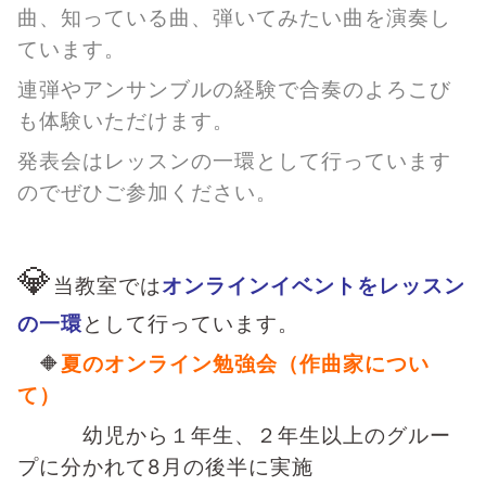
曲、知っている曲、弾いてみたい曲を演奏し
ています。
連弾やアンサンブルの経験で合奏のよろこび
も体験いただけます。
発表会はレッスンの一環として行っています
のでぜひご参加ください。
💎
当教室では
オンラインイベントをレッスン
の一環
として行っています。
🔶
夏のオンライン勉強会（作曲家につい
て）
幼児から１年生、２年生以上のグルー
プに分かれて8月の後半に実施