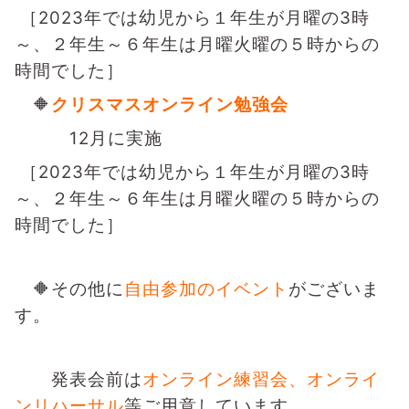
［2023年では幼児から１年生が月曜の3時
～、２年生～６年生は月曜火曜の５時からの
時間でした］
🔶
クリスマスオンライン勉強会
12月に実施
［2023年では幼児から１年生が月曜の3時
～、２年生～６年生は月曜火曜の５時からの
時間でした］
🔶その他に
自由参加のイベント
がございま
す。
発表会前は
オンライン練習会、オンライ
ンリハーサル
等ご用意しています。