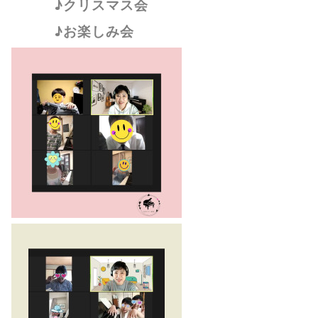
♪クリスマス会
♪お楽しみ会