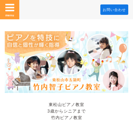
お問い合わせ
menu
東松山ピアノ教室
3歳からシニアまで
竹内ピアノ教室