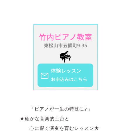
「ピアノが一生の特技に♪」
★確かな音楽的土台と
心に響く演奏を育むレッスン★