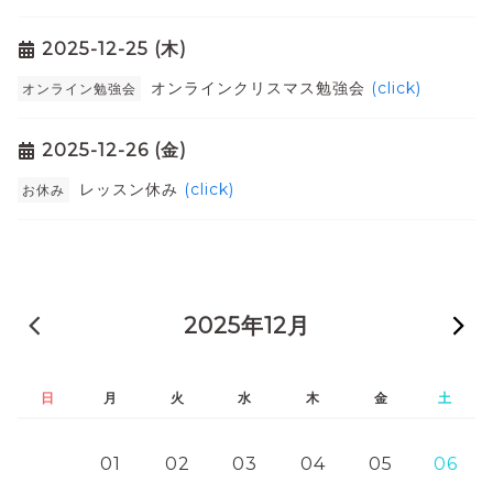
2025-12-25 (木)
オンラインクリスマス勉強会
(click)
オンライン勉強会
2025-12-26 (金)
レッスン休み
(click)
お休み
« 前の月
2025年12月
日
月
火
水
木
金
土
01
02
03
04
05
06