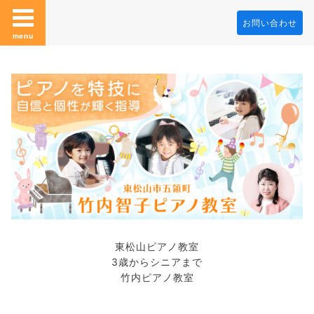
お問い合わせ
menu
東松山ピアノ教室
3歳からシニアまで
竹内ピアノ教室