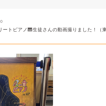
00
トリートピアノ🎹生徒さんの動画撮りました！（