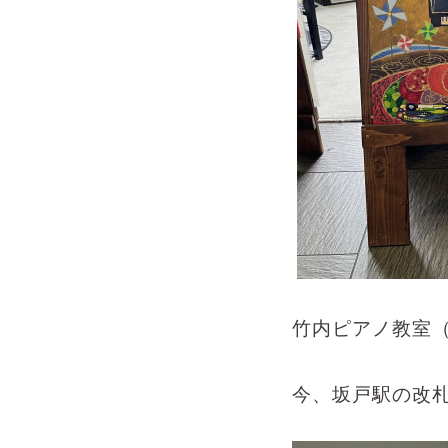
竹内ピアノ教室
今、坂戸駅の改