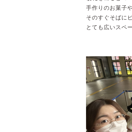
手作りのお菓子
そのすぐそばに
とても広いスペ