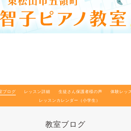
室ブログ
レッスン詳細
生徒さん保護者様の声
体験レッ
レッスンカレンダー（小学生）
教室ブログ