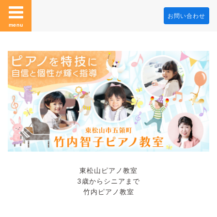
お問い合わせ
menu
東松山ピアノ教室
3歳からシニアまで
竹内ピアノ教室