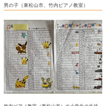
男の子（東松山市、竹内ピアノ教室）