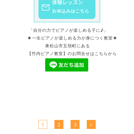
「自分の力でピアノが楽しめる子に♪」
★一生ピアノが楽しめる力が身につく教室★
東松山市五領町にある
【竹内ピアノ教室】のお問合せはこちらから
1
2
3
»