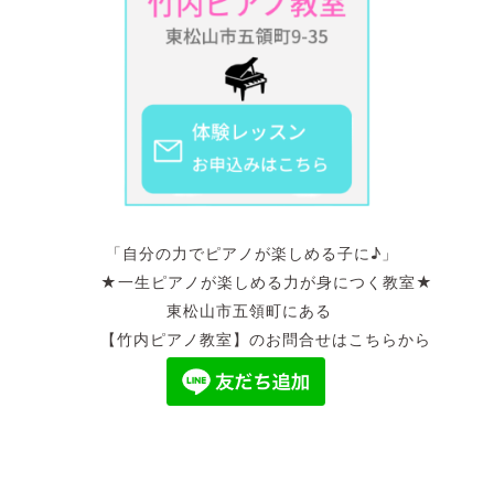
「自分の力でピアノが楽しめる子に♪」
★一生ピアノが楽しめる力が身につく教室★
東松山市五領町にある
【竹内ピアノ教室】のお問合せはこちらから