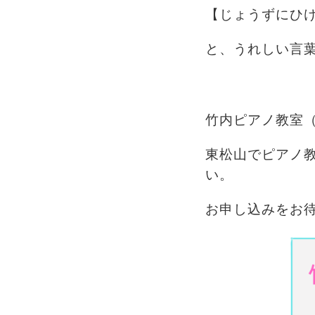
【じょうずにひ
と、うれしい言
竹内ピアノ教室
東松山でピアノ
い。
お申し込みをお