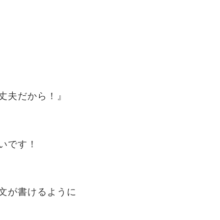
丈夫だから！』
いです！
文が書けるように