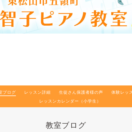
室ブログ
レッスン詳細
生徒さん保護者様の声
体験レッ
レッスンカレンダー（小学生）
教室ブログ