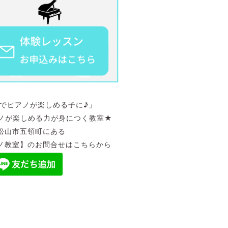
ノが楽しめる子に♪」
しめる力が身につく教室★
領町にある
】のお問合せはこちらから