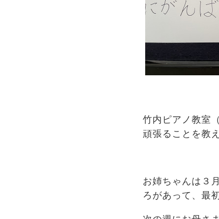
竹内ピアノ教室
頑張ることを教
お姉ちゃんは３
ろがあって、最