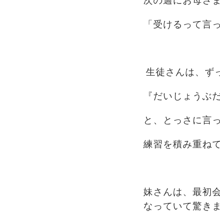
次の週にお母さ
「受けるって言
生徒さんは、ず
『だいじょうぶ
と、とっさに言
練習を積み重ね
妹さんは、最初
なっていて驚き