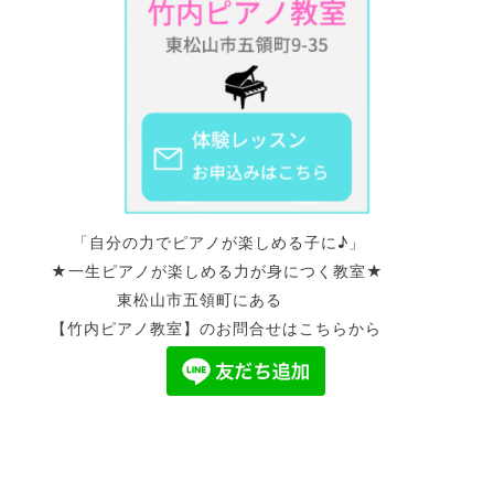
「自分の力でピアノが楽しめる子に♪」
★一生ピアノが楽しめる力が身につく教室★
東松山市五領町にある
【竹内ピアノ教室】のお問合せはこちらから