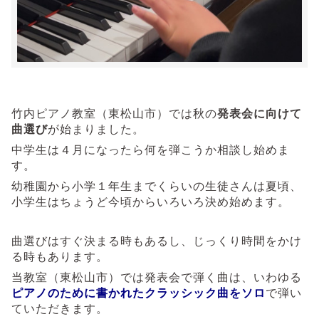
竹内ピアノ教室（東松山市）では秋の
発表会に向けて
曲選び
が始まりました。
中学生は４月になったら何を弾こうか相談し始めま
す。
幼稚園から小学１年生までくらいの生徒さんは夏頃、
小学生はちょうど今頃からいろいろ決め始めます。
曲選びはすぐ決まる時もあるし、じっくり時間をかけ
る時もあります。
当教室（東松山市）では発表会で弾く曲は、いわゆる
ピアノのために書かれたクラッシック曲をソロ
で弾い
ていただきます。