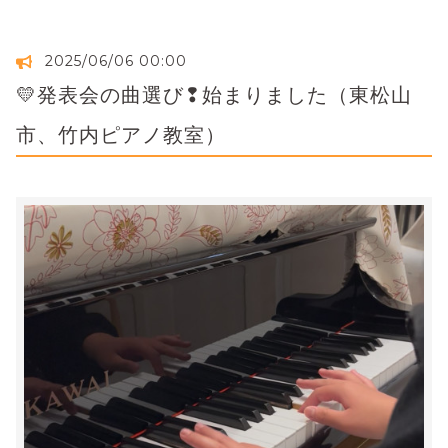
2025/06/06 00:00
💛発表会の曲選び❢始まりました（東松山
市、竹内ピアノ教室）