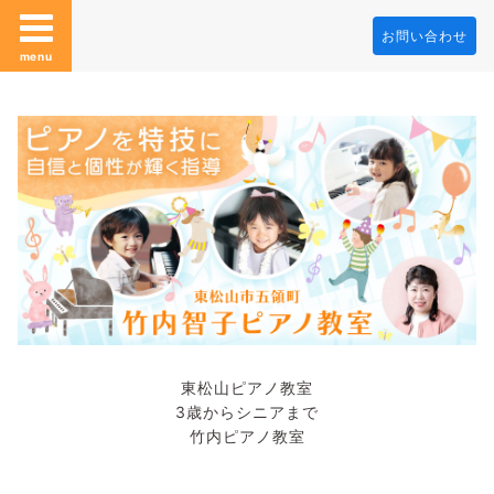
お問い合わせ
menu
東松山ピアノ教室
3歳からシニアまで
竹内ピアノ教室