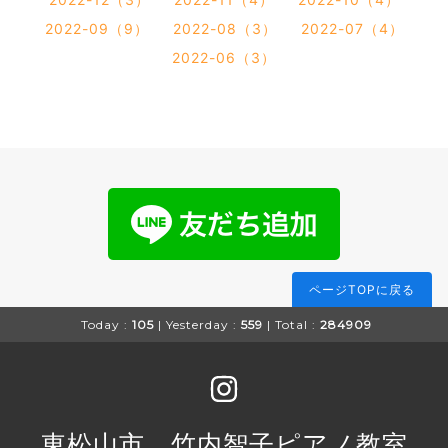
2022-09（9）
2022-08（3）
2022-07（4）
2022-06（3）
ページTOPに戻る
Today :
105
| Yesterday :
559
| Total :
284909
東松山市 竹内智子ピアノ教室