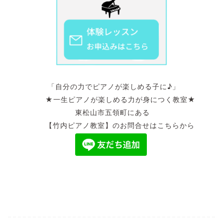
「自分の力でピアノが楽しめる子に♪」
★一生ピアノが楽しめる力が身につく教室★
東松山市五領町にある
【竹内ピアノ教室】のお問合せはこちらから