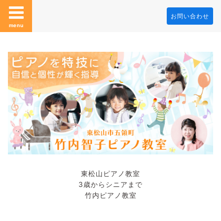
お問い合わせ
menu
東松山ピアノ教室
3歳からシニアまで
竹内ピアノ教室