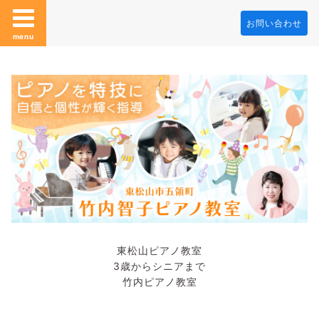
お問い合わせ
menu
東松山ピアノ教室
3歳からシニアまで
竹内ピアノ教室