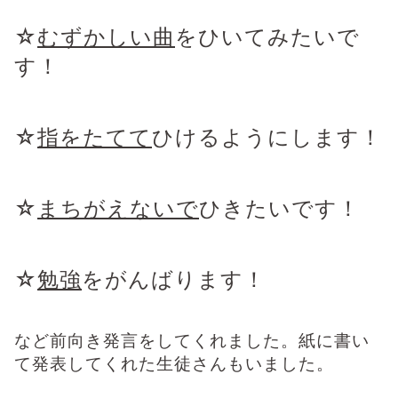
☆
むずかしい曲
をひいてみたいで
す！
☆
指をたてて
ひけるようにします！
☆
まちがえないで
ひきたいです！
☆
勉強
をがんばります！
など前向き発言をしてくれました。紙に書い
て発表してくれた生徒さんもいました。