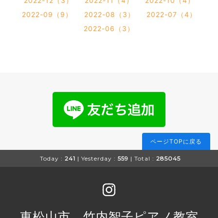
2022-12（3）
2022-11（4）
2022-10（4）
2022-09（9）
2022-08（3）
2022-07（4）
2022-06（3）
ページTOPに戻る
Today :
241
| Yesterday :
559
| Total :
285045
東松山市 竹内智子ピアノ教室