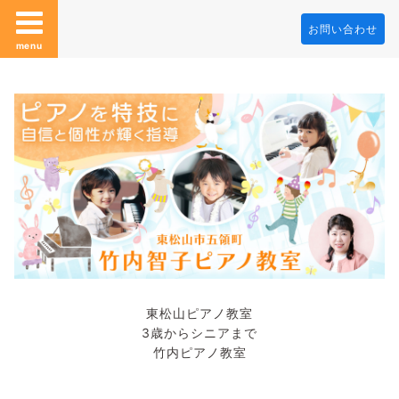
お問い合わせ
menu
東松山ピアノ教室
3歳からシニアまで
竹内ピアノ教室