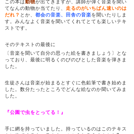
この本は
動物
が出てきますが、講師が弾く音楽を聞い
てなんの動物か当てたり、
走る
のがいちばん速いのは
だれ？
とか、
都会の音楽、田舎の音楽
を聞いたりしま
す。みんなよく音楽を聞いてくれてとても楽しいテキ
ストです。
そのテキストの最後に
〔音楽を聞いて自分の思った絵を書きましょう〕とな
っており、最後に明るくのびのびとした音楽を弾きま
した。
生徒さんは音楽が始まるとすぐに色鉛筆で書き始めま
した。数分たったところでどんな絵なのか聞いてみま
した。
『公園で虫をとってる！』
手に網を持っていました。持っているのはこのテキス