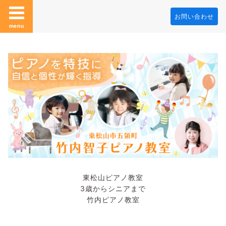
お問い合わせ
menu
東松山ピアノ教室
3歳からシニアまで
竹内ピアノ教室