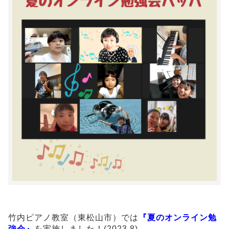
竹内ピアノ教室（東松山市）では
『夏のオンライン勉
強会』
を実施しました！(2023,8)