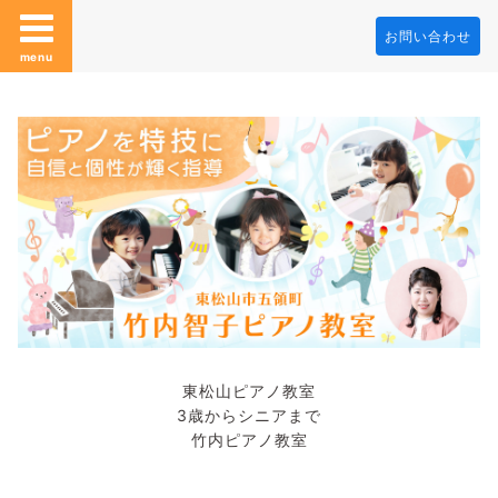
お問い合わせ
menu
東松山ピアノ教室
3歳からシニアまで
竹内ピアノ教室