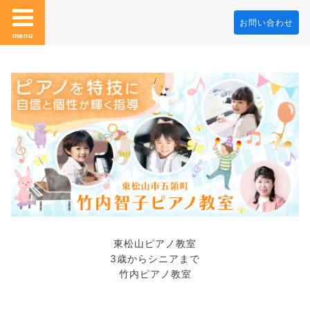
お問い合わせ
menu
東松山ピアノ教室
3歳からシニアまで
竹内ピアノ教室