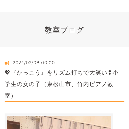
教室ブログ
2024/02/08 00:00
💖『かっこう』をリズム打ちで大笑い❢小
学生の女の子（東松山市、竹内ピアノ教
室）