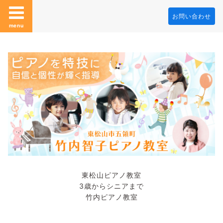
お問い合わせ
menu
東松山ピアノ教室
3歳からシニアまで
竹内ピアノ教室