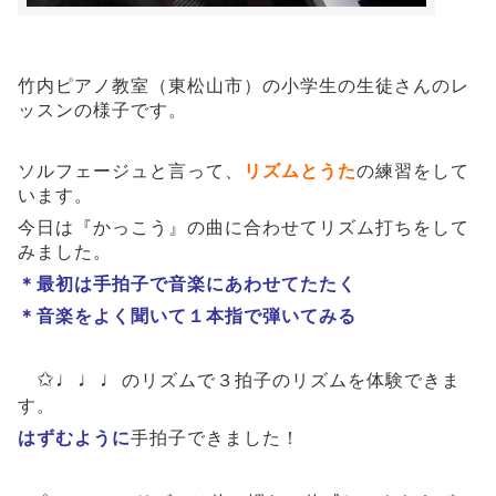
竹内ピアノ教室（東松山市）の小学生の生徒さんのレ
ッスンの様子です。
ソルフェージュと言って、
リズムとうた
の練習をして
います。
今日は『かっこう』の曲に合わせてリズム打ちをして
みました。
＊最初は手拍子で音楽にあわせてたたく
＊音楽をよく聞いて１本指で弾いてみる
✩♩♩♩
の
リズムで３拍子のリズムを体験できま
す
。
はずむように
手拍子できました！