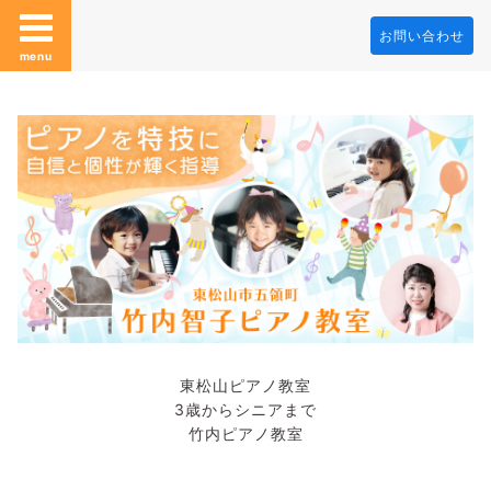
お問い合わせ
menu
東松山ピアノ教室
3歳からシニアまで
竹内ピアノ教室