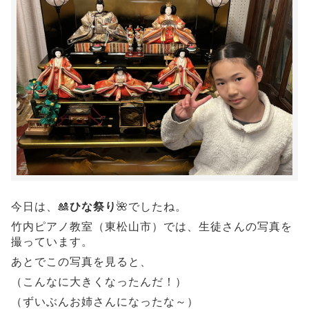
今日は、🎎
ひな祭り
🌺でしたね。
竹内ピアノ教室（東松山市）では、生徒さんの写真を
撮っています。
あとで
この写真を見ると、
（こんなに大きくなったんだ！）
（ずいぶんお姉さんになったな～）