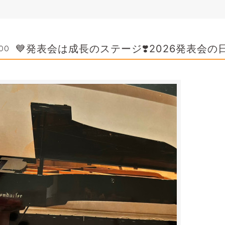
💙発表会は成長のステージ❣️2026発表会
:00