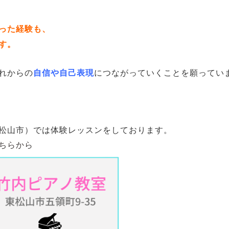
った経験も、
す。
れからの
自信や自己表現
につながっていくことを願ってい
松山市）では体験レッスンをしております。
ちらから