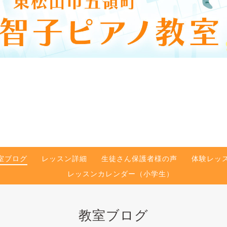
室ブログ
レッスン詳細
生徒さん保護者様の声
体験レッ
レッスンカレンダー（小学生）
教室ブログ