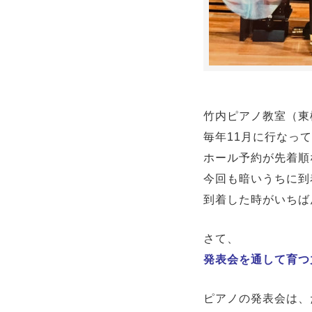
竹内ピアノ教室（東
毎年11月に行なっ
ホール予約が先着順
今回も暗いうちに到
到着した時がいち
さて、
発表会を通して育つ
ピアノの発表会は、