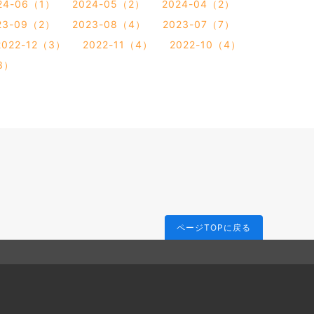
24-06（1）
2024-05（2）
2024-04（2）
23-09（2）
2023-08（4）
2023-07（7）
2022-12（3）
2022-11（4）
2022-10（4）
3）
ページTOPに戻る